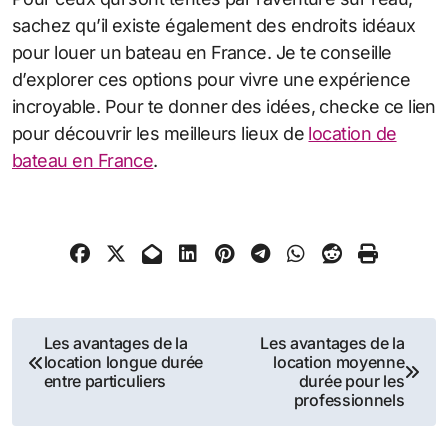
sachez qu’il existe également des endroits idéaux
pour louer un bateau en France. Je te conseille
d’explorer ces options pour vivre une expérience
incroyable. Pour te donner des idées, checke ce lien
pour découvrir les meilleurs lieux de
location de
bateau en France
.
Navigation
Les avantages de la
Les avantages de la
location longue durée
location moyenne
de
entre particuliers
durée pour les
professionnels
l’article