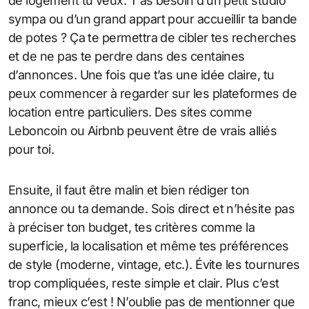
de logement tu veux. T’as besoin d’un petit studio
sympa ou d’un grand appart pour accueillir ta bande
de potes ? Ça te permettra de cibler tes recherches
et de ne pas te perdre dans des centaines
d’annonces. Une fois que t’as une idée claire, tu
peux commencer à regarder sur les plateformes de
location entre particuliers. Des sites comme
Leboncoin ou Airbnb peuvent être de vrais alliés
pour toi.
Ensuite, il faut être malin et bien rédiger ton
annonce ou ta demande. Sois direct et n’hésite pas
à préciser ton budget, tes critères comme la
superficie, la localisation et même tes préférences
de style (moderne, vintage, etc.). Évite les tournures
trop compliquées, reste simple et clair. Plus c’est
franc, mieux c’est ! N’oublie pas de mentionner que