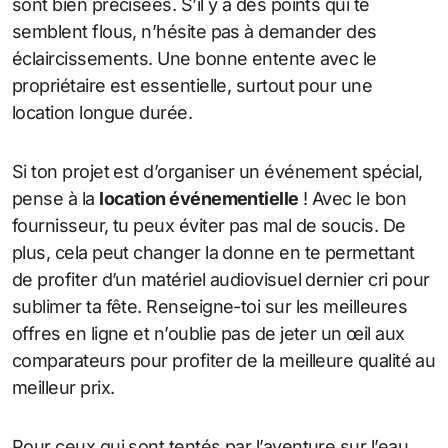
sont bien précisées. S’il y a des points qui te
semblent flous, n’hésite pas à demander des
éclaircissements. Une bonne entente avec le
propriétaire est essentielle, surtout pour une
location longue durée.
Si ton projet est d’organiser un événement spécial,
pense à la
location événementielle
! Avec le bon
fournisseur, tu peux éviter pas mal de soucis. De
plus, cela peut changer la donne en te permettant
de profiter d’un matériel audiovisuel dernier cri pour
sublimer ta fête. Renseigne-toi sur les meilleures
offres en ligne et n’oublie pas de jeter un œil aux
comparateurs pour profiter de la meilleure qualité au
meilleur prix.
Pour ceux qui sont tentés par l’aventure sur l’eau,