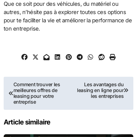
Que ce soit pour des véhicules, du matériel ou
autres, n’hésite pas à explorer toutes ces options
pour te faciliter la vie et améliorer la performance de
ton entreprise.
Navigation
Comment trouver les
Les avantages du
meilleures offres de
leasing en ligne pour
de
leasing pour votre
les entreprises
entreprise
l’article
Article similaire