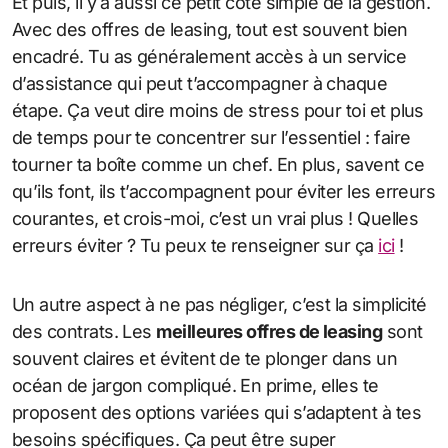
Et puis, il y a aussi ce petit côté simple de la gestion.
Avec des offres de leasing, tout est souvent bien
encadré. Tu as généralement accès à un service
d’assistance qui peut t’accompagner à chaque
étape. Ça veut dire moins de stress pour toi et plus
de temps pour te concentrer sur l’essentiel : faire
tourner ta boîte comme un chef. En plus, savent ce
qu’ils font, ils t’accompagnent pour éviter les erreurs
courantes, et crois-moi, c’est un vrai plus ! Quelles
erreurs éviter ? Tu peux te renseigner sur ça
ici
!
Un autre aspect à ne pas négliger, c’est la simplicité
des contrats. Les
meilleures offres de leasing
sont
souvent claires et évitent de te plonger dans un
océan de jargon compliqué. En prime, elles te
proposent des options variées qui s’adaptent à tes
besoins spécifiques. Ça peut être super