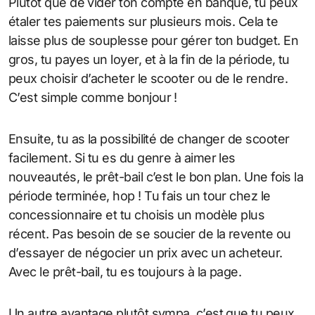
Plutôt que de vider ton compte en banque, tu peux
étaler tes paiements sur plusieurs mois. Cela te
laisse plus de souplesse pour gérer ton budget. En
gros, tu payes un loyer, et à la fin de la période, tu
peux choisir d’acheter le scooter ou de le rendre.
C’est simple comme bonjour !
Ensuite, tu as la possibilité de changer de scooter
facilement. Si tu es du genre à aimer les
nouveautés, le prêt-bail c’est le bon plan. Une fois la
période terminée, hop ! Tu fais un tour chez le
concessionnaire et tu choisis un modèle plus
récent. Pas besoin de se soucier de la revente ou
d’essayer de négocier un prix avec un acheteur.
Avec le prêt-bail, tu es toujours à la page.
Un autre avantage plutôt sympa, c’est que tu peux