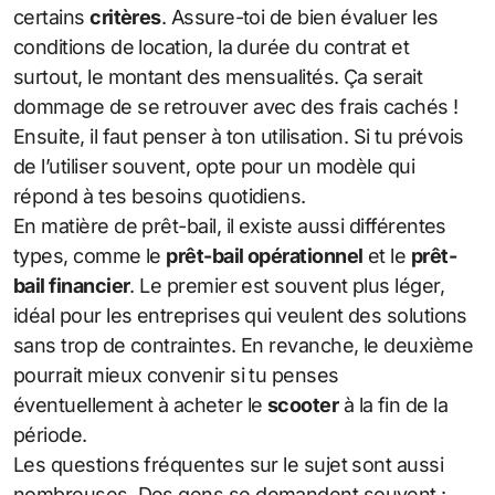
certains
critères
. Assure-toi de bien évaluer les
conditions de location, la durée du contrat et
surtout, le montant des mensualités. Ça serait
dommage de se retrouver avec des frais cachés !
Ensuite, il faut penser à ton utilisation. Si tu prévois
de l’utiliser souvent, opte pour un modèle qui
répond à tes besoins quotidiens.
En matière de prêt-bail, il existe aussi différentes
types, comme le
prêt-bail opérationnel
et le
prêt-
bail financier
. Le premier est souvent plus léger,
idéal pour les entreprises qui veulent des solutions
sans trop de contraintes. En revanche, le deuxième
pourrait mieux convenir si tu penses
éventuellement à acheter le
scooter
à la fin de la
période.
Les questions fréquentes sur le sujet sont aussi
nombreuses. Des gens se demandent souvent :